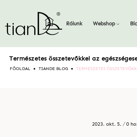
Rólunk
Webshop
Bl
Természetes összetevőkkel az egészséges
FŐOLDAL
TIANDE BLOG
TERMÉSZETES ÖSSZETEVŐKK
2023. okt. 5.
0 ho