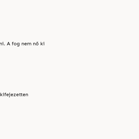
i. A fog nem nő ki
kifejezetten