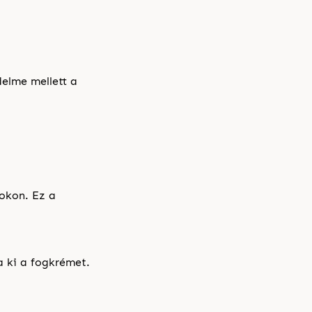
elme mellett a
okon. Ez a
 ki a fogkrémet.