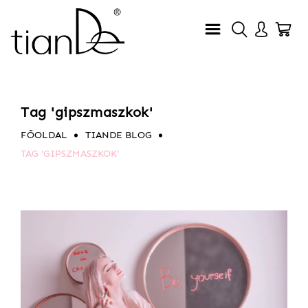
Tag 'gipszmaszkok'
FŐOLDAL
TIANDE BLOG
TAG 'GIPSZMASZKOK'