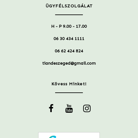
ÜGYFÉLSZOLGÁLAT
H - P 9.00 - 17.00
06 30 434 1111
06 62 424 824
tiandeszeged@gmail.com
Kövess Minket!