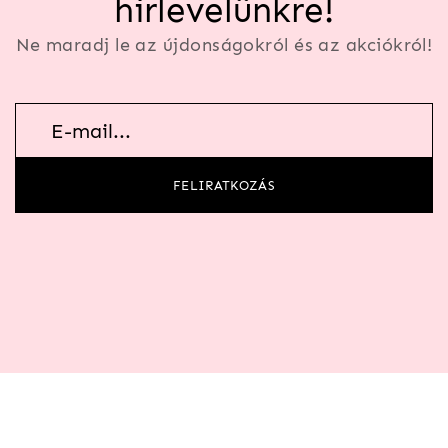
hírlevelünkre!
Ne maradj le az újdonságokról és az akciókról!
Hírlevél
feliratkozás
FELIRATKOZÁS