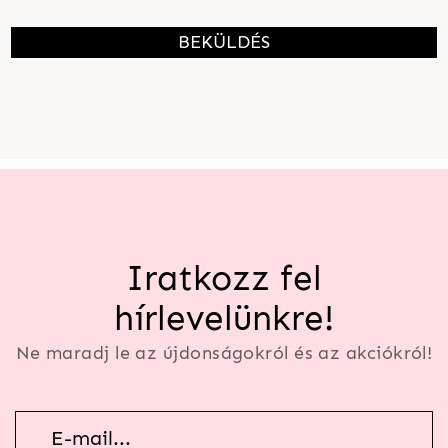
BEKÜLDÉS
Iratkozz fel
hírlevelünkre!
Ne maradj le az újdonságokról és az akciókról!
Hírlevél
feliratkozás