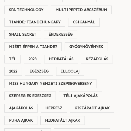
SPA TECHNOLOGY
MULTIPEPTID ARCSZÉRUM
TIANDE; TIANDEHUNGARY
CSIGANYÁL
SNAIL SECRET
ÉRDEKESSÉG
MIÉRT ÉPPEN A TIANDE?
GYÓGYNÖVÉNYEK
TÉL
2023
HIDRATÁLÁS
KÉZÁPOLÁS
2022
EGÉSZSÉG
ILLOOLAJ
MISS HUNGARY NEMZETI SZEPSEGVERSENY
SZEPSEG ES EGESZSEG
TÉLI AJAKÁPOLÁS
AJAKÁPOLÁS
HERPESZ
KISZÁRADT AJKAK
PUHA AJKAK
HIDRATÁLT AJKAK