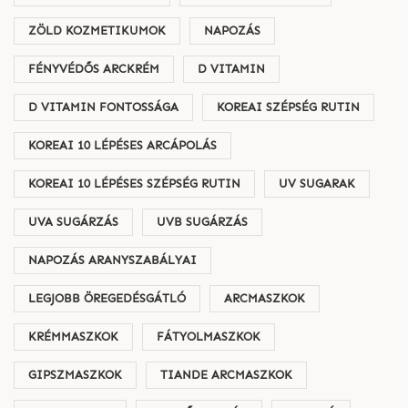
ZÖLD KOZMETIKUMOK
NAPOZÁS
FÉNYVÉDŐS ARCKRÉM
D VITAMIN
D VITAMIN FONTOSSÁGA
KOREAI SZÉPSÉG RUTIN
KOREAI 10 LÉPÉSES ARCÁPOLÁS
KOREAI 10 LÉPÉSES SZÉPSÉG RUTIN
UV SUGARAK
UVA SUGÁRZÁS
UVB SUGÁRZÁS
NAPOZÁS ARANYSZABÁLYAI
LEGJOBB ÖREGEDÉSGÁTLÓ
ARCMASZKOK
KRÉMMASZKOK
FÁTYOLMASZKOK
GIPSZMASZKOK
TIANDE ARCMASZKOK