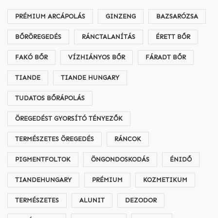
PRÉMIUM ARCÁPOLÁS
GINZENG
BAZSARÓZSA
BŐRÖREGEDÉS
RÁNCTALANÍTÁS
ÉRETT BŐR
FAKÓ BŐR
VÍZHIÁNYOS BŐR
FÁRADT BŐR
TIANDE
TIANDE HUNGARY
TUDATOS BŐRÁPOLÁS
ÖREGEDÉST GYORSÍTÓ TÉNYEZŐK
TERMÉSZETES ÖREGEDÉS
RÁNCOK
PIGMENTFOLTOK
ÖNGONDOSKODÁS
ÉNIDŐ
TIANDEHUNGARY
PRÉMIUM
KOZMETIKUM
TERMÉSZETES
ALUNIT
DEZODOR