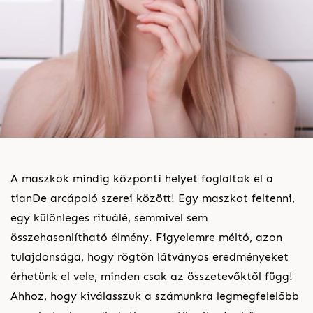
A maszkok mindig központi helyet foglaltak el a
tianDe arcápoló szerei között! Egy maszkot feltenni,
egy különleges rituálé, semmivel sem
összehasonlítható élmény. Figyelemre méltó, azon
tulajdonsága, hogy rögtön látványos eredményeket
érhetünk el vele, minden csak az összetevőktől függ!
Ahhoz, hogy kiválasszuk a számunkra legmegfelelőbb