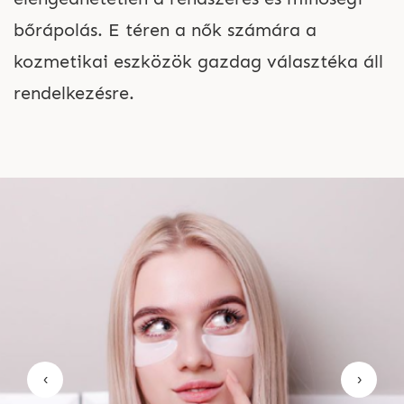
bőrápolás. E téren a nők számára a
kozmetikai eszközök gazdag választéka áll
rendelkezésre.
‹
›