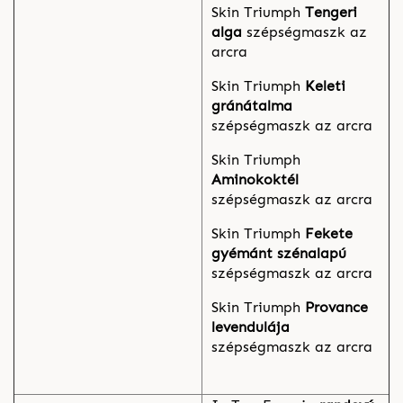
Skin Triumph
Tengeri
alga
szépségmaszk az
arcra
Skin Triumph
Keleti
gránátalma
szépségmaszk az arcra
Skin Triumph
Aminokoktél
szépségmaszk az arcra
Skin Triumph
Fekete
gyémánt
szénalapú
szépségmaszk az arcra
Skin Triumph
Provance
levendulája
szépségmaszk az arcra