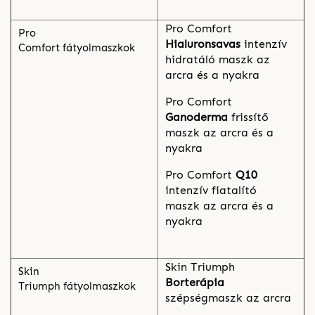
Pro Comfort
Pro
Hialuronsavas
intenzív
Comfort fátyolmaszkok
hidratáló maszk az
arcra és a nyakra
Pro Comfort
Ganoderma
frissítő
maszk az arcra és a
nyakra
Pro Comfort
Q10
intenzív fiatalító
maszk az arcra és a
nyakra
Skin Triumph
Skin
Borterápia
Triumph fátyolmaszkok
szépségmaszk az arcra