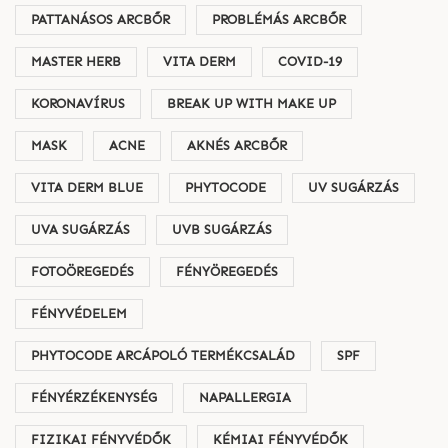
PATTANÁSOS ARCBŐR
PROBLÉMÁS ARCBŐR
MASTER HERB
VITA DERM
COVID-19
KORONAVÍRUS
BREAK UP WITH MAKE UP
MASK
ACNE
AKNÉS ARCBŐR
VITA DERM BLUE
PHYTOCODE
UV SUGÁRZÁS
UVA SUGÁRZÁS
UVB SUGÁRZÁS
FOTOÖREGEDÉS
FÉNYÖREGEDÉS
FÉNYVÉDELEM
PHYTOCODE ARCÁPOLÓ TERMÉKCSALÁD
SPF
FÉNYÉRZÉKENYSÉG
NAPALLERGIA
FIZIKAI FÉNYVÉDŐK
KÉMIAI FÉNYVÉDŐK