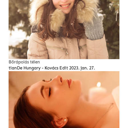
Bőrápolás télen
tianDe Hungary - Kovács Edit
2023. jan. 27.