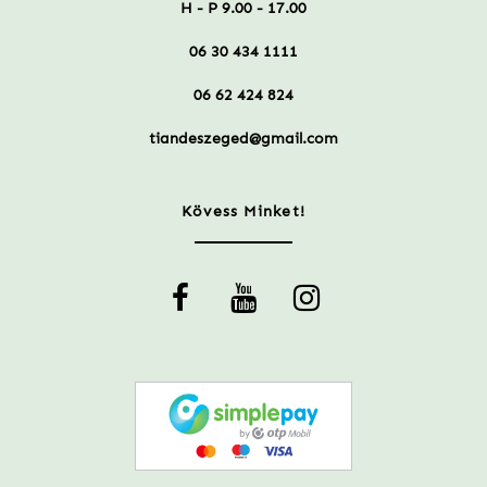
H - P 9.00 - 17.00
06 30 434 1111
06 62 424 824
tiandeszeged@gmail.com
Kövess Minket!