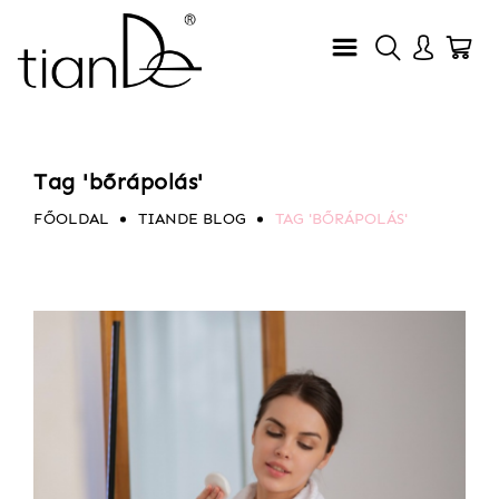
Tag 'bőrápolás'
FŐOLDAL
TIANDE BLOG
TAG 'BŐRÁPOLÁS'