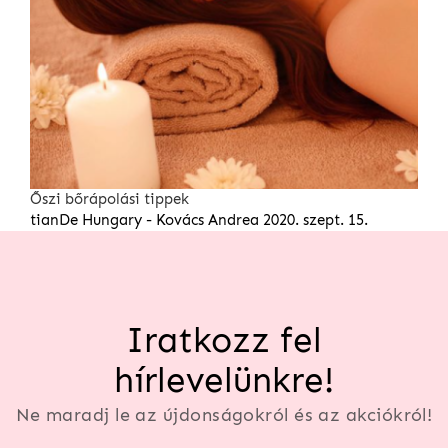
Őszi bőrápolási tippek
tianDe Hungary - Kovács Andrea
2020. szept. 15.
Iratkozz fel
hírlevelünkre!
Ne maradj le az újdonságokról és az akciókról!