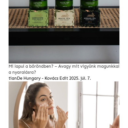
Mi lapul a bőröndben? – Avagy mit vigyünk magunkkal
a nyaralásra?
tianDe Hungary - Kovács Edit
2025. júl. 7.