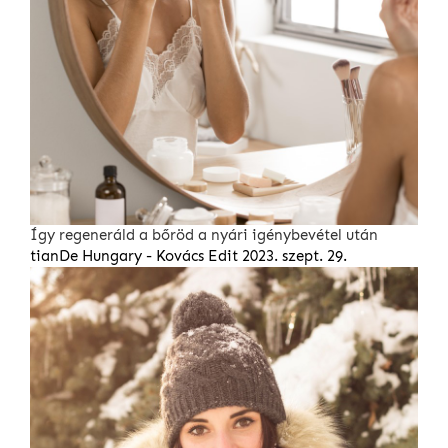
Így regeneráld a bőröd a nyári igénybevétel után
tianDe Hungary - Kovács Edit
2023. szept. 29.