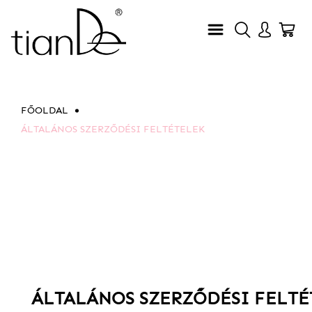
FŐOLDAL
ÁLTALÁNOS SZERZŐDÉSI FELTÉTELEK
ÁLTALÁNOS SZERZŐDÉSI FELTÉ