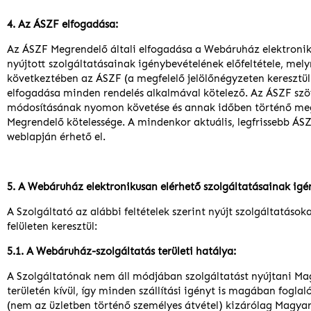
4. Az ÁSZF elfogadása:
Az ÁSZF Megrendelő általi elfogadása a Webáruház elektronik
nyújtott szolgáltatásainak igénybevételének előfeltétele, mel
következtében az ÁSZF (a megfelelő jelölőnégyzeten keresztül
elfogadása minden rendelés alkalmával kötelező. Az ÁSZF sz
módosításának nyomon követése és annak időben történő me
Megrendelő kötelessége. A mindenkor aktuális, legfrissebb ÁSZ
weblapján érhető el.
5. A Webáruház elektronikusan elérhető szolgáltatásainak igé
A Szolgáltató az alábbi feltételek szerint nyújt szolgáltatások
felületen keresztül:
5.1. A Webáruház-szolgáltatás területi hatálya:
A Szolgáltatónak nem áll módjában szolgáltatást nyújtani M
területén kívül, így minden szállítási igényt is magában fogla
(nem az üzletben történő személyes átvétel) kizárólag Magya