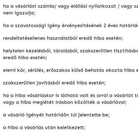
ha a vásárlást számla/ vagy elállási nyilatkozat / vagy sz
nem igazolja;
ha a szavatossági igény érvényesítésének 2 éves határide
rendeltetésellenes használatból eredő hiba esetén;
helytelen kezelésből, tárolásból, szakszerűtlen tisztításb
eredő hiba esetén;
elemi kár, sérülés, erőszakos külső behatás okozta hiba 
szakszerűtlen javításból eredő hiba esetén;
ha a hiba vásárláskor is látható volt és arról a vásárlót 
vagy a hiba meglétét írásban közölték a vásárlóval;
a vásárló igényét határidőn túl jelentette be;
a hiba a vásárlás után keletkezett;