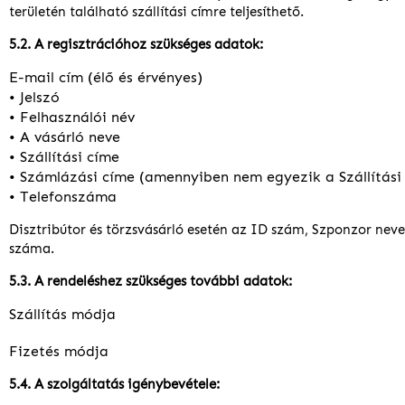
területén található szállítási címre teljesíthető.
5.2. A regisztrációhoz szükséges adatok:
E-mail cím (élő és érvényes)
• Jelszó
• Felhasználói név
• A vásárló neve
• Szállítási címe
• Számlázási címe (amennyiben nem egyezik a Szállítási
• Telefonszáma
Disztribútor és törzsvásárló esetén az ID szám, Szponzor nev
száma.
5.3. A rendeléshez szükséges további adatok:
Szállítás módja
Fizetés módja
5.4. A szolgáltatás igénybevétele: