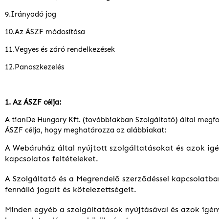
9.Irányadó jog
10.Az ÁSZF módosítása
11.Vegyes és záró rendelkezések
12.Panaszkezelés
1. Az ÁSZF célja:
A tianDe Hungary Kft. (továbbiakban Szolgáltató) által meg
ÁSZF célja, hogy meghatározza az alábbiakat:
A Webáruház által nyújtott szolgáltatásokat és azok ig
kapcsolatos feltételeket.
A Szolgáltató és a Megrendelő szerződéssel kapcsolatba
fennálló jogait és kötelezettségeit.
Minden egyéb a szolgáltatások nyújtásával és azok igén