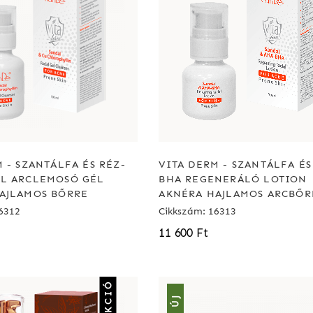
 - SZANTÁLFA ÉS RÉZ-
VITA DERM - SZANTÁLFA ÉS
L ARCLEMOSÓ GÉL
BHA REGENERÁLÓ LOTION
AJLAMOS BŐRRE
AKNÉRA HAJLAMOS ARCBŐR
6312
Cikkszám: 16313
11 600 Ft
AKCIÓ
ÚJ