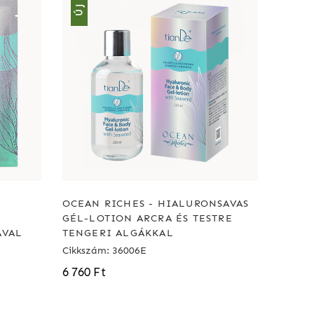
ÚJ
OCEAN RICHES - HIALURONSAVAS
GÉL-LOTION ARCRA ÉS TESTRE
ÁVAL
TENGERI ALGÁKKAL
Cikkszám: 36006E
6 760 Ft