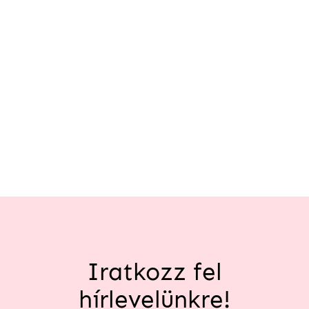
Iratkozz fel
hírlevelünkre!