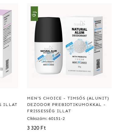
ÚJ
MEN'S CHOICE - TIMSÓS (ALUNIT)
 ILLAT
DEZODOR PREBIOTIKUMOKKAL -
FRISSESSÉG ILLAT
Cikkszám: 60151-2
3 320 Ft