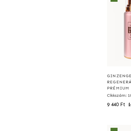
GINZENGE
REGENERÁ
PRÉMIUM 
Cikkszám: 1
9 440 Ft
1