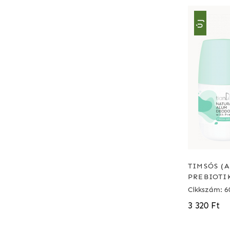
ÚJ
TIMSÓS (
PREBIOTI
Cikkszám: 6
3 320 Ft