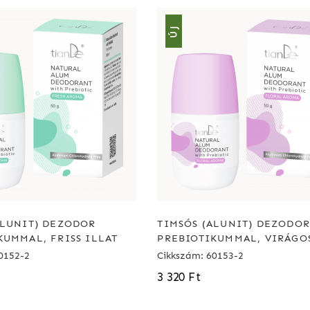
ÚJ
ALUNIT) DEZODOR
TIMSÓS (ALUNIT) DEZODOR
KUMMAL, FRISS ILLAT
PREBIOTIKUMMAL, VIRÁGOS
0152-2
Cikkszám: 60153-2
3 320 Ft