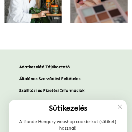
Adatkezelési Tájékoztató
Általános Szerződési Feltételek
Szállítási és Fizetési Információk
Szaküzletünk
Sütikezelés
Gyakran Ismételt Kérdések
A tiande Hungary webshop cookie-kat (sütiket)
Törzsvásárlói program
használ!