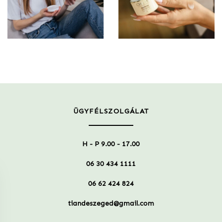
ÜGYFÉLSZOLGÁLAT
H - P 9.00 - 17.00
06 30 434 1111
06 62 424 824
tiandeszeged@gmail.com