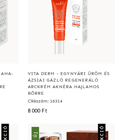
 AHA-
VITA DERM - EGYNYÁRI ÜRÖM ÉS
ÁZSIAI GÁZLÓ REGENERÁLÓ
RE
ARCKRÉM AKNÉRA HAJLAMOS
BŐRRE
Cikkszám: 16314
8 000 Ft
AKCIÓ
AKCIÓ
ÚJ