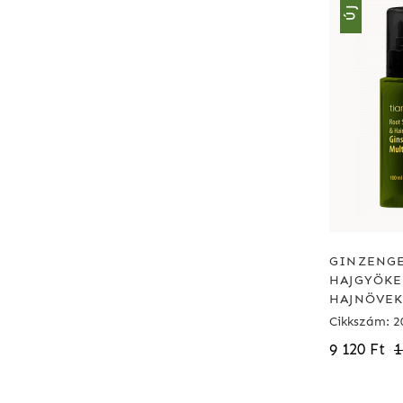
ÚJ
GINZENGE
HAJGYÖKE
HAJNÖVEK
Cikkszám: 2
9 120 Ft
1