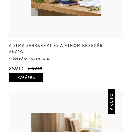
A SIMA SARKAKÉRT ÉS A FINOM KEZEKÉRT -
AKCIÓ!
Cikkszám: 260708-06
5 900 Ft
8 480 Ft
KOSÁRBA
AKCIÓ