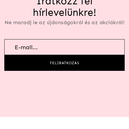
Iratkozz fel
hírlevelünkre!
Ne maradj le az újdonságokról és az akciókról!
Hírlevél
feliratkozás
FELIRATKOZÁS