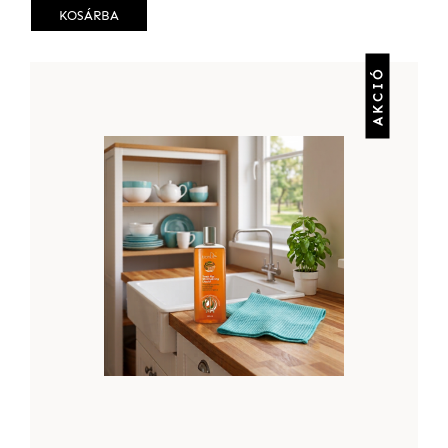
KOSÁRBA
AKCIÓ