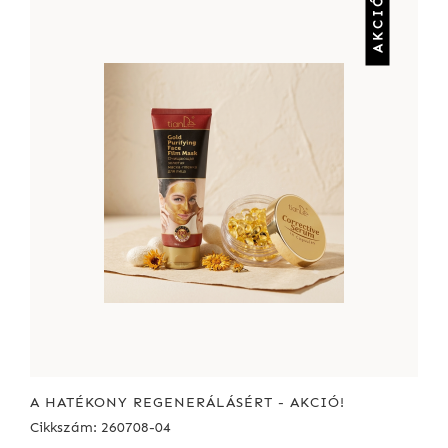
AKCIÓ
A HATÉKONY REGENERÁLÁSÉRT - AKCIÓ!
Cikkszám: 260708-04