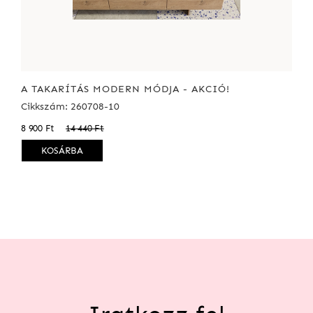
A TAKARÍTÁS MODERN MÓDJA - AKCIÓ!
Cikkszám: 260708-10
8 900 Ft
14 440 Ft
KOSÁRBA