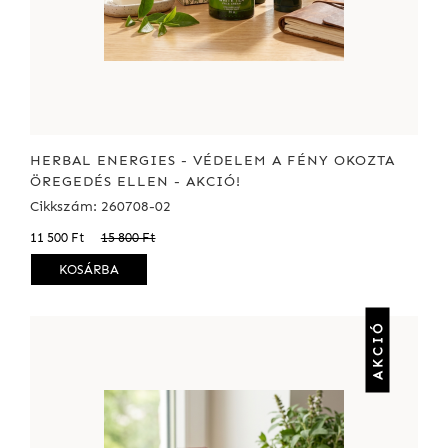
HERBAL ENERGIES - VÉDELEM A FÉNY OKOZTA
ÖREGEDÉS ELLEN - AKCIÓ!
Cikkszám: 260708-02
11 500 Ft
15 800 Ft
KOSÁRBA
AKCIÓ