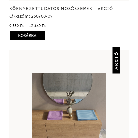
KÖRNYEZETTUDATOS MOSÓSZEREK - AKCIÓ
Cikkszám: 260708-09
9 580 Ft
12 440 Ft
KOSÁRBA
AKCIÓ