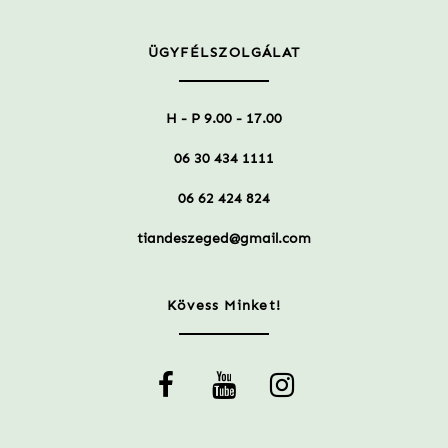
ÜGYFÉLSZOLGÁLAT
H - P 9.00 - 17.00
06 30 434 1111
06 62 424 824
tiandeszeged@gmail.com
Kövess Minket!