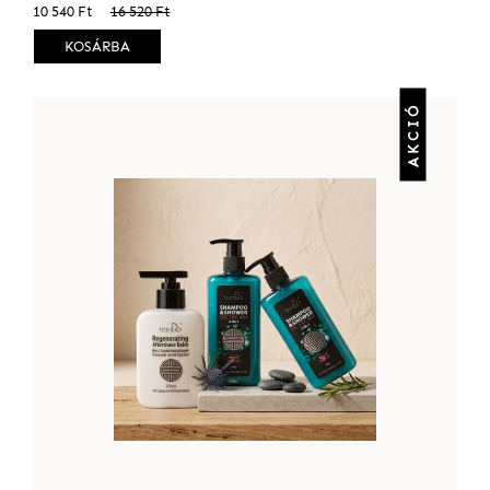
10 540 Ft
16 520 Ft
KOSÁRBA
AKCIÓ