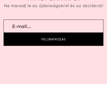
Ne maradj le az újdonságokról és az akciókról!
Hírlevél
feliratkozás
FELIRATKOZÁS