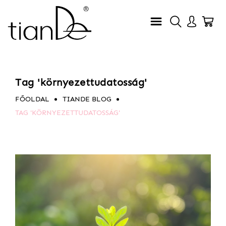
Tag 'környezettudatosság'
FŐOLDAL
TIANDE BLOG
TAG 'KÖRNYEZETTUDATOSSÁG'