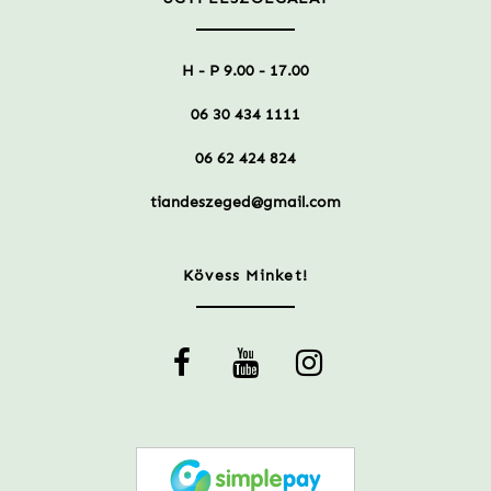
H - P 9.00 - 17.00
06 30 434 1111
06 62 424 824
tiandeszeged@gmail.com
Kövess Minket!