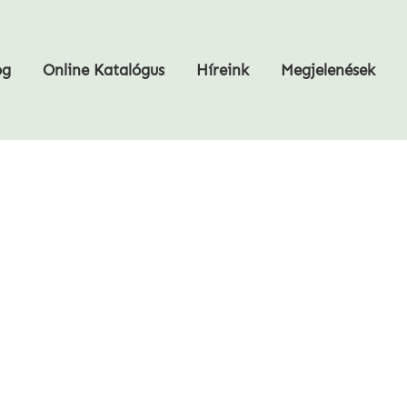
og
Online Katalógus
Híreink
Megjelenések