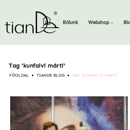
Rólunk
Webshop
Bl
Tag 'kunfalvi márti'
FŐOLDAL
TIANDE BLOG
TAG 'KUNFALVI MÁRTI'