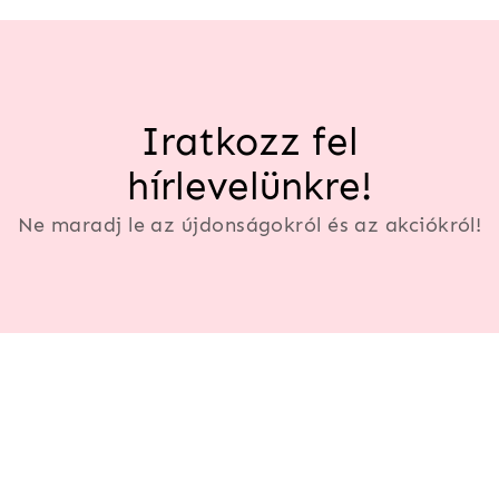
Iratkozz fel
hírlevelünkre!
Ne maradj le az újdonságokról és az akciókról!