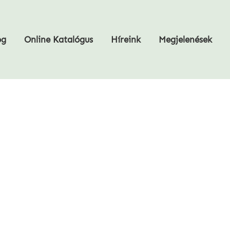
og
Online Katalógus
Híreink
Megjelenések