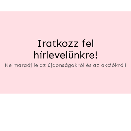
Iratkozz fel
hírlevelünkre!
Ne maradj le az újdonságokról és az akciókról!