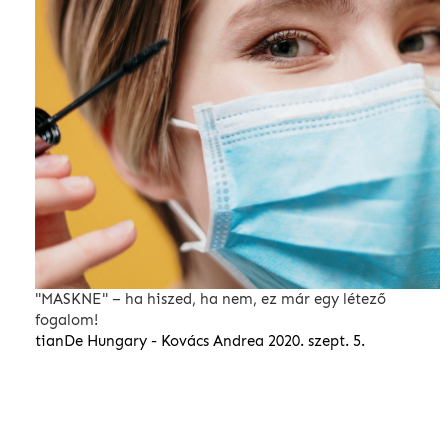
"MASKNE" – ha hiszed, ha nem, ez már egy létező
fogalom!
tianDe Hungary - Kovács Andrea
2020. szept. 5.