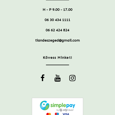
H - P 9.00 - 17.00
06 30 434 1111
06 62 424 824
tiandeszeged@gmail.com
Kövess Minket!