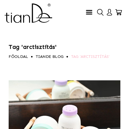
Tag 'arctisztítás'
FŐOLDAL
TIANDE BLOG
TAG 'ARCTISZTÍTÁS'