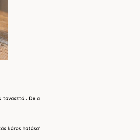
 tavasztól. De a
ás káros hatásai