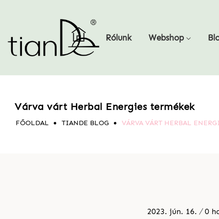
Rólunk
Webshop
Bl
Várva várt Herbal Energies termékek
FŐOLDAL
TIANDE BLOG
VÁRVA VÁRT HERBAL ENERG
2023. jún. 16.
0 h