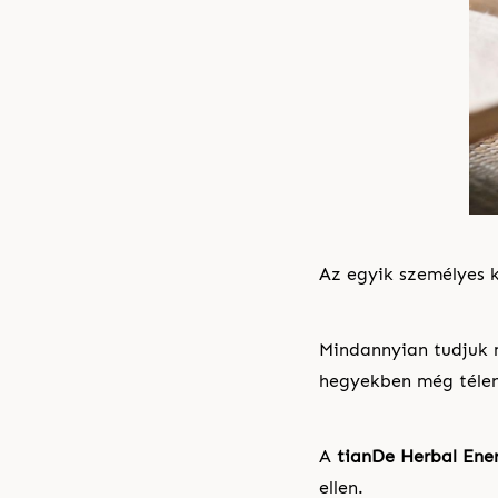
Az egyik személyes
Mindannyian tudjuk 
hegyekben még télen
A
tianDe Herbal Ene
ellen.