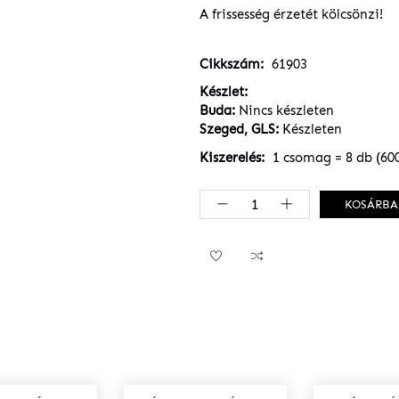
A frissesség érzetét kölcsönzi!
Cikkszám
61903
Készlet
Buda:
Nincs készleten
Szeged, GLS:
Készleten
Kiszerelés
1 csomag = 8 db (60
KOSÁRBA