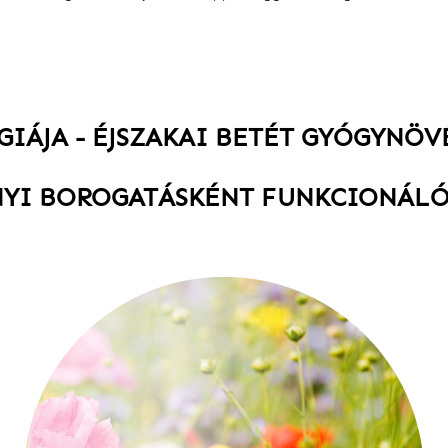
RGIÁJA - ÉJSZAKAI BETÉT GYÓGYNÖ
YI BOROGATÁSKÉNT FUNKCIONÁLÓ