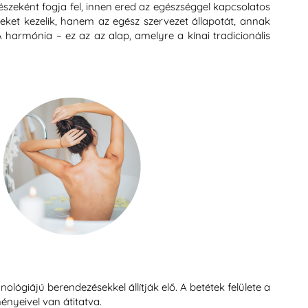
szeként fogja fel, innen ered az egészséggel kapcsolatos
eket kezelik, hanem az egész szervezet állapotát, annak
 harmónia – ez az az alap, amelyre a kínai tradicionális
ológiájú berendezésekkel állítják elő. A betétek felülete a
ényeivel van átitatva.