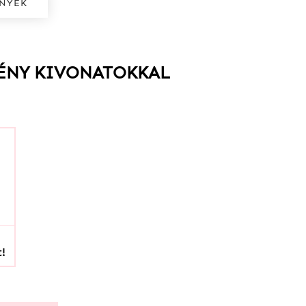
NYEK
VÉNY KIVONATOKKAL
!