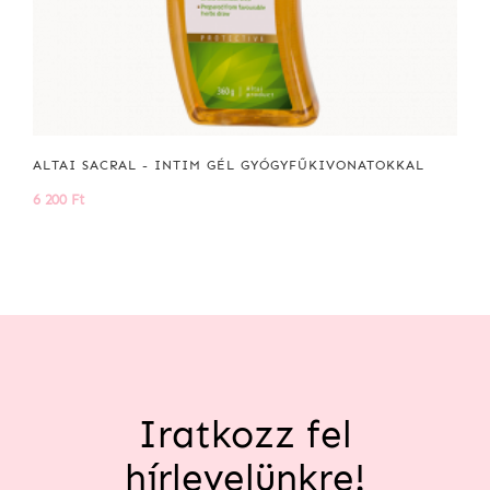
ALTAI SACRAL - INTIM GÉL GYÓGYFŰKIVONATOKKAL
6 200 Ft
Iratkozz fel
hírlevelünkre!