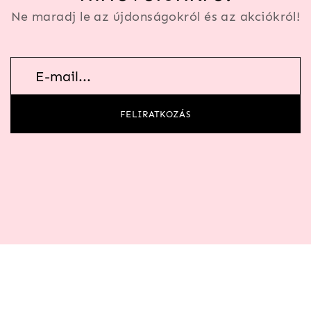
Ne maradj le az újdonságokról és az akciókról!
Hírlevél
feliratkozás
FELIRATKOZÁS