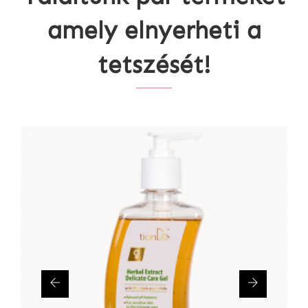
amely elnyerheti a
tetszését!