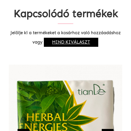
Kapcsolódó termékek
Jelölje ki a termékeket a kosárhoz való hozzáadáshoz
vagy
MIND KIVÁLASZT