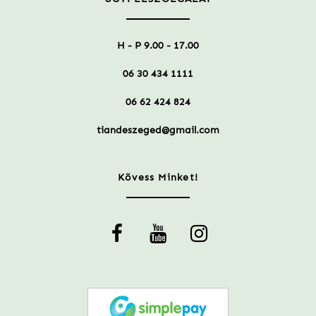
H - P 9.00 - 17.00
06 30 434 1111
06 62 424 824
tiandeszeged@gmail.com
Kövess Minket!