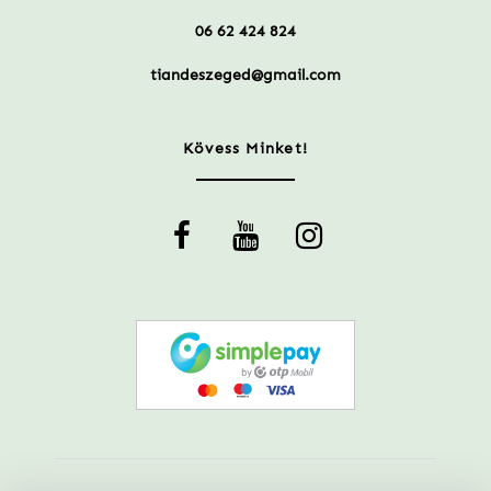
06 62 424 824
tiandeszeged@gmail.com
Kövess Minket!