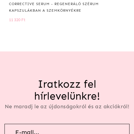
CORRECTIVE SERUM - REGENERÁLÓ SZÉRUM
KAPSZULÁKBAN A SZEMKÖRNYÉKRE
11 320 Ft
Iratkozz fel
hírlevelünkre!
Ne maradj le az újdonságokról és az akciókról!
Hírlevél
feliratkozás