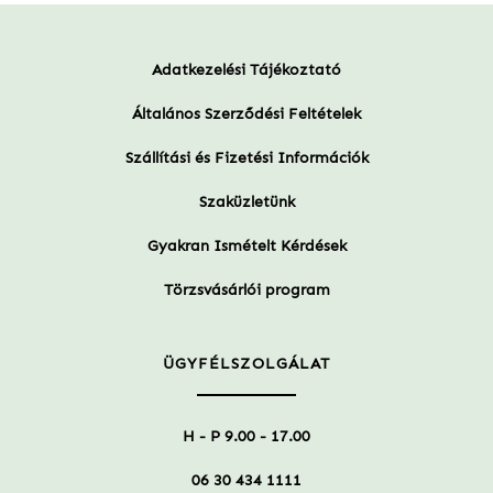
Adatkezelési Tájékoztató
Általános Szerződési Feltételek
Szállítási és Fizetési Információk
Szaküzletünk
Gyakran Ismételt Kérdések
Törzsvásárlói program
ÜGYFÉLSZOLGÁLAT
H - P 9.00 - 17.00
06 30 434 1111