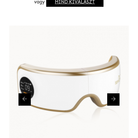
vagy
MIND KIVÁLASZT