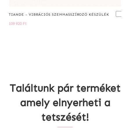
TIANDE - VIBRÁCIÓS SZEMMASSZÍROZÓ KÉSZÜLÉK
109 920 Ft
Találtunk pár terméket
amely elnyerheti a
tetszését!