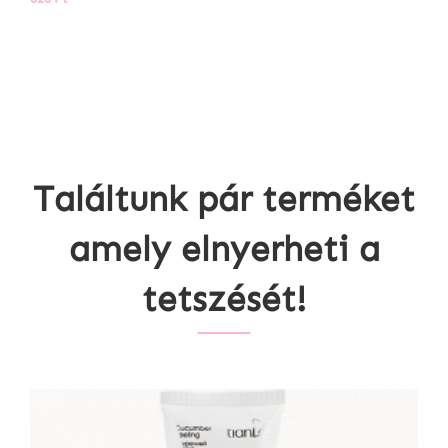
Találtunk pár terméket
amely elnyerheti a
tetszését!