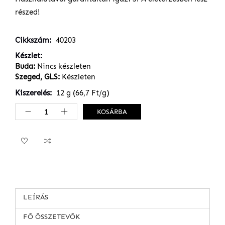
részed!
Cikkszám
40203
Készlet
Buda:
Nincs készleten
Szeged, GLS:
Készleten
Kiszerelés
12 g (66,7 Ft/g)
KOSÁRBA
LEÍRÁS
FŐ ÖSSZETEVŐK