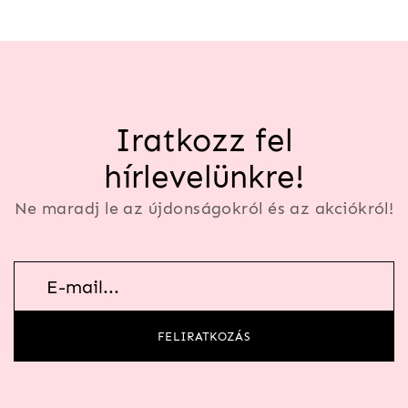
Iratkozz fel
hírlevelünkre!
Ne maradj le az újdonságokról és az akciókról!
Hírlevél
feliratkozás
FELIRATKOZÁS