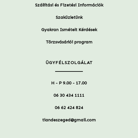
Szállítási és Fizetési Információk
Szaküzletünk
Gyakran Ismételt Kérdések
Törzsvásárlói program
ÜGYFÉLSZOLGÁLAT
H - P 9.00 - 17.00
06 30 434 1111
06 62 424 824
tiandeszeged@gmail.com