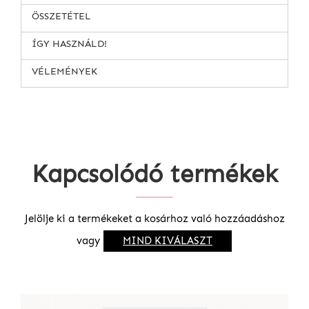
ÖSSZETÉTEL
ÍGY HASZNÁLD!
VÉLEMÉNYEK
Kapcsolódó termékek
Jelölje ki a termékeket a kosárhoz való hozzáadáshoz
vagy
MIND KIVÁLASZT