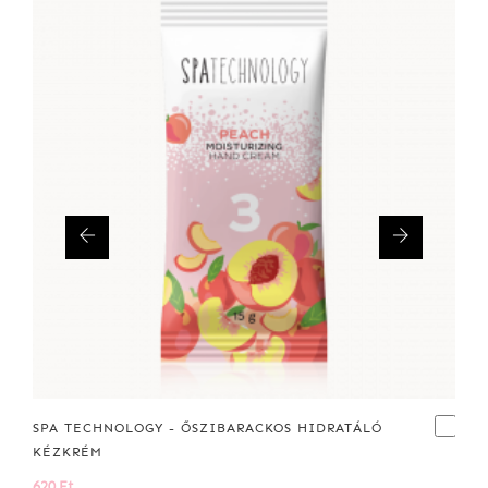
SPA TECHNOLOGY - ŐSZIBARACKOS HIDRATÁLÓ
KÉZKRÉM
620 Ft