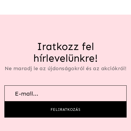
Iratkozz fel
hírlevelünkre!
Ne maradj le az újdonságokról és az akciókról!
Hírlevél
feliratkozás
FELIRATKOZÁS