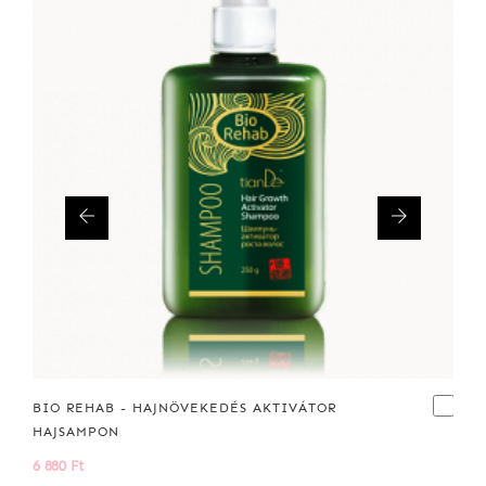
BIO REHAB - HAJNÖVEKEDÉS AKTIVÁTOR
HAJSAMPON
6 880 Ft