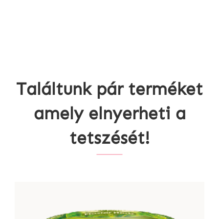
Találtunk pár terméket
amely elnyerheti a
tetszését!