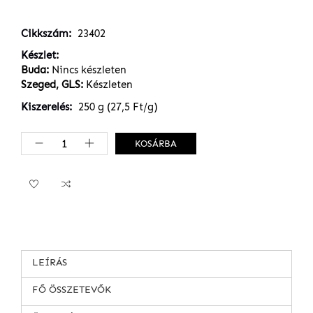
Cikkszám
23402
Készlet
Buda:
Nincs készleten
Szeged, GLS:
Készleten
Kiszerelés
250 g (27,5 Ft/g)
KOSÁRBA
LEÍRÁS
FŐ ÖSSZETEVŐK