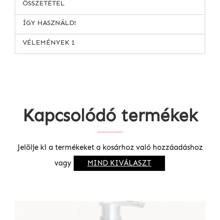
ÖSSZETÉTEL
ÍGY HASZNÁLD!
VÉLEMÉNYEK
1
Kapcsolódó termékek
Jelölje ki a termékeket a kosárhoz való hozzáadáshoz
vagy
MIND KIVÁLASZT