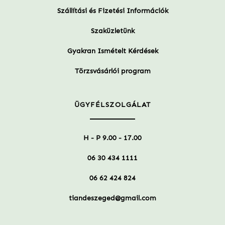
Szállítási és Fizetési Információk
Szaküzletünk
Gyakran Ismételt Kérdések
Törzsvásárlói program
ÜGYFÉLSZOLGÁLAT
H - P 9.00 - 17.00
06 30 434 1111
06 62 424 824
tiandeszeged@gmail.com