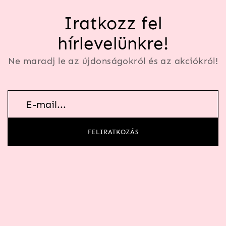
Iratkozz fel
hírlevelünkre!
Ne maradj le az újdonságokról és az akciókról!
Hírlevél
feliratkozás
FELIRATKOZÁS