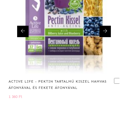
ACTIVE LIFE - PEKTIN TARTALMÚ KISZEL HAMVAS
ÁFONYÁVAL ÉS FEKETE ÁFONYÁVAL
1 360 Ft