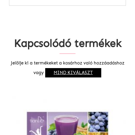
Kapcsolódó termékek
Jelölje ki a termékeket a kosárhoz való hozzáadáshoz
vagy
MIND KIVÁLASZT