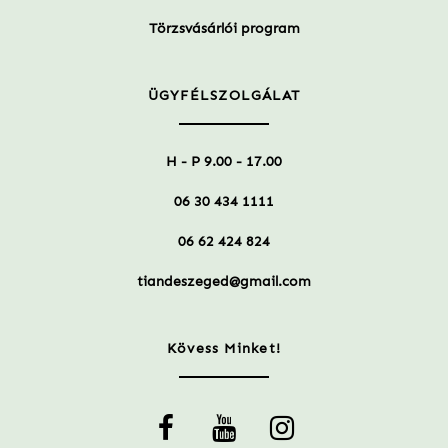
Törzsvásárlói program
ÜGYFÉLSZOLGÁLAT
H - P 9.00 - 17.00
06 30 434 1111
06 62 424 824
tiandeszeged@gmail.com
Kövess Minket!