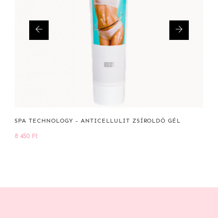
SPA TECHNOLOGY - ANTICELLULIT ZSÍROLDÓ GÉL
8 450 Ft