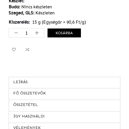
Készlet
Buda:
Nincs készleten
Szeged, GLS:
Készleten
Kiszerelés
15 g (Egységár = 90,6 Ft/g)
KOSÁRBA
LEÍRÁS
FŐ ÖSSZETEVŐK
ÖSSZETÉTEL
ÍGY HASZNÁLD!
VÉLEMÉNYEK