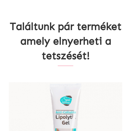
Találtunk pár terméket
amely elnyerheti a
tetszését!