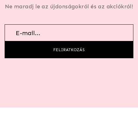
Ne maradj le az újdonságokról és az akciókról!
Hírlevél
feliratkozás
FELIRATKOZÁS