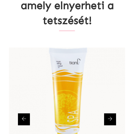
amely elnyerheti a
tetszését!