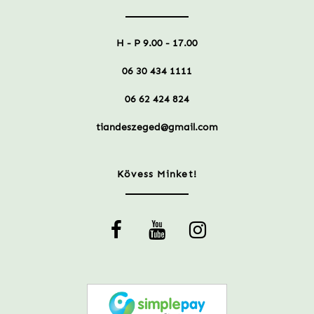
H - P 9.00 - 17.00
06 30 434 1111
06 62 424 824
tiandeszeged@gmail.com
Kövess Minket!