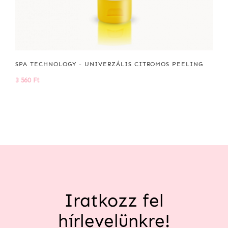
SPA TECHNOLOGY - UNIVERZÁLIS CITROMOS PEELING
3 560 Ft
Iratkozz fel
hírlevelünkre!