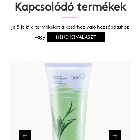
Kapcsolódó termékek
Jelölje ki a termékeket a kosárhoz való hozzáadáshoz
vagy
MIND KIVÁLASZT