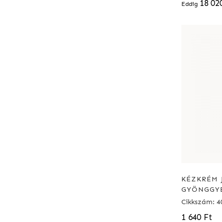
18 02
Eddig
KÉZKRÉM 
GYÖNGGY
Cikkszám: 4
1 640 Ft