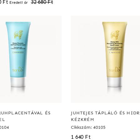
0 Ft
32 680 Ft
Eredeti ár
JUHPLACENTÁVAL ÉS
JUHTEJES TÁPLÁLÓ ÉS HID
EL
KÉZKRÉM
0104
Cikkszám: 40105
1 640 Ft