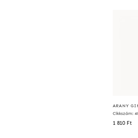
ARANY GI
Cikkszám: 4
1 810 Ft