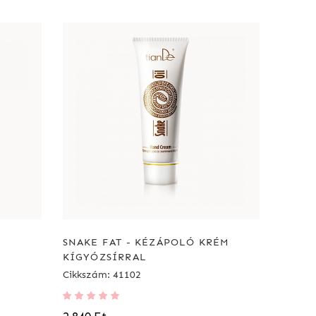
SNAKE FAT - KÉZÁPOLÓ KRÉM
KÍGYÓZSÍRRAL
Cikkszám: 41102
Értékelés:
100%