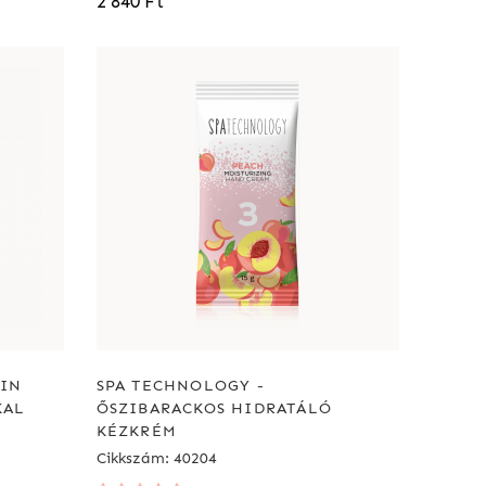
2 840 Ft
FIN
SPA TECHNOLOGY -
KAL
ŐSZIBARACKOS HIDRATÁLÓ
KÉZKRÉM
Cikkszám: 40204