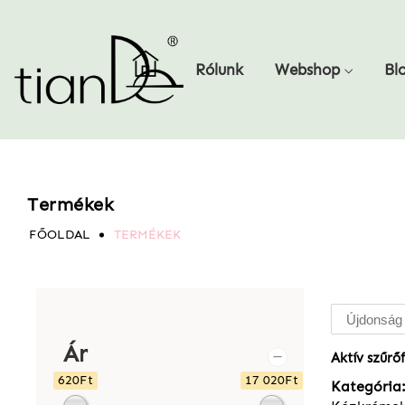
Rólunk
Webshop
Bl
Termékek
FŐOLDAL
TERMÉKEK
Ár
Aktív szűrőf
620Ft
17 020Ft
Kategória